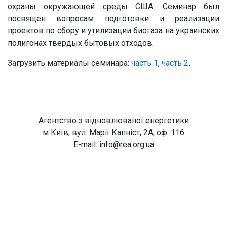
охраны окружающей среды США. Семинар был
посвящен вопросам подготовки и реализации
проектов по сбору и утилизации биогаза на украинских
полигонах твердых бытовых отходов.
Загрузить материалы семинара:
часть 1
,
часть 2
.
Агентство з відновлюваної енергетики
м Київ, вул. Марії Капніст, 2А, оф. 116
E-mail:
info@rea.org.ua