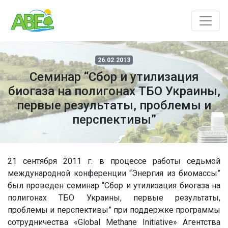
26.02.2013
Cеминар “Сбор и утилизация
биогаза на полигонах ТБО Украины,
первые результаты, проблемы и
перспективы”
21 сентября 2011 г. в процессе работы седьмой
международной конференции “Энергия из биомассы”
был проведен семинар “Сбор и утилизация биогаза на
полигонах ТБО Украины, первые результаты,
проблемы и перспективы” при поддержке программы
сотрудничества «Global Methane Initiative» Агентства