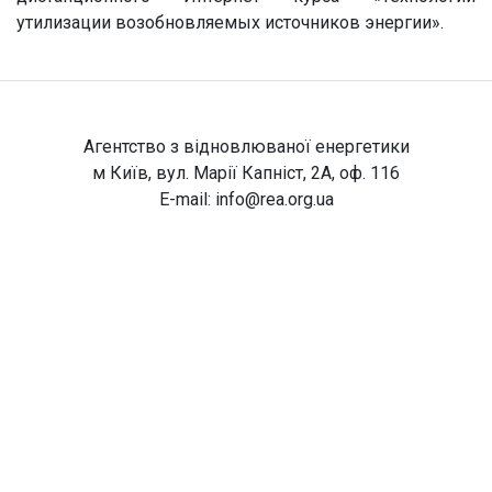
утилизации возобновляемых источников энергии».
Агентство з відновлюваної енергетики
м Київ, вул. Марії Капніст, 2А, оф. 116
E-mail:
info@rea.org.ua