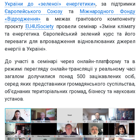
України до «зеленої» енергетики»
, за підтримки
Європейського Союзу
та
Міжнародного Фонду
«Відродження»
в межах грантового компоненту
проєкту
EU4USociety
провели семінар «Зміни клімату
та енергетика. Європейський зелений курс та його
переваги для впровадження відновлюваних джерел
енергії в Україні».
До участі в семінарі через онлайн-платформу та в
режимі перегляду онлайн-трансляції у реальному часі
загалом долучилися понад 500 зацікавлених осіб,
серед яких представники громадянського суспільства,
об’єднаних територіальних громад, бізнесу та наукових
установ.