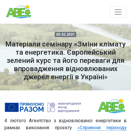
05.02.2021
Матеріали семінару «Зміни клімату
та енергетика. Європейський
зелений курс та його переваги для
впровадження відновлюваних
джерел енергії в Україні»
4 лютого Агентство з відновлюваної енергетики в
рамках виконання проєкту
«Сприяння переходу