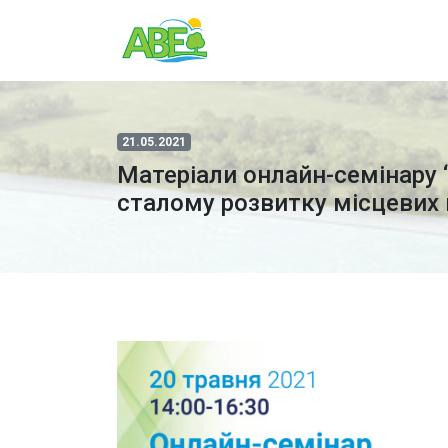
21.05.2021
Матеріали онлайн-семінару 
сталому розвитку місцевих 