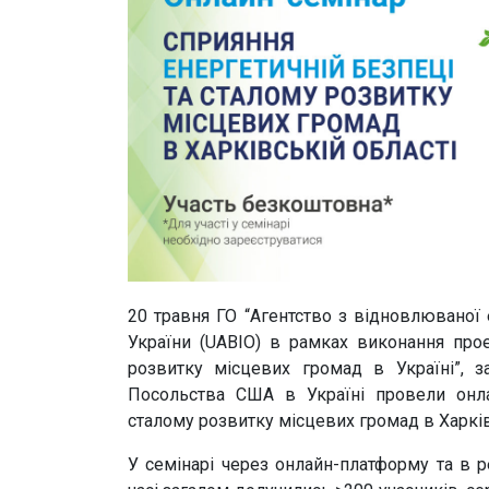
20 травня ГО “Агентство з відновлюваної 
України (UABIO) в рамках виконання прое
розвитку місцевих громад в Україні”, з
Посольства США в Україні провели онла
сталому розвитку місцевих громад в Харківс
У семінарі через онлайн-платформу та в 