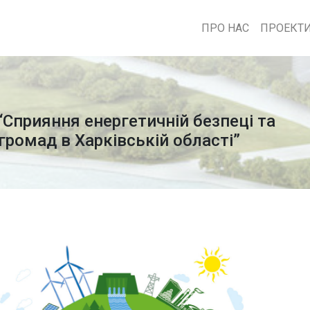
ПРО НАС
ПРОЕКТ
“Сприяння енергетичній безпеці та
громад в Харківській області”